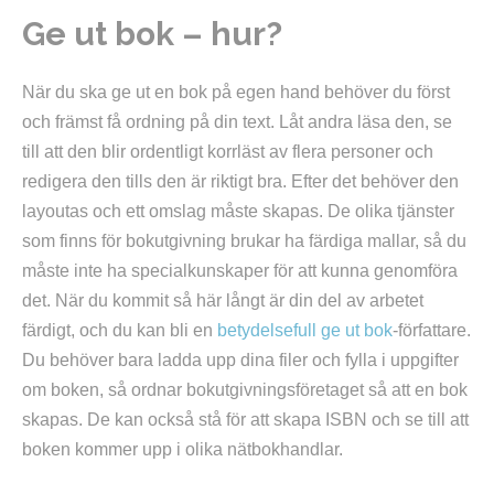
Ge ut bok – hur?
När du ska ge ut en bok på egen hand behöver du först
och främst få ordning på din text. Låt andra läsa den, se
till att den blir ordentligt korrläst av flera personer och
redigera den tills den är riktigt bra. Efter det behöver den
layoutas och ett omslag måste skapas. De olika tjänster
som finns för bokutgivning brukar ha färdiga mallar, så du
måste inte ha specialkunskaper för att kunna genomföra
det. När du kommit så här långt är din del av arbetet
färdigt, och du kan bli en
betydelsefull ge ut bok
-författare.
Du behöver bara ladda upp dina filer och fylla i uppgifter
om boken, så ordnar bokutgivningsföretaget så att en bok
skapas. De kan också stå för att skapa ISBN och se till att
boken kommer upp i olika nätbokhandlar.