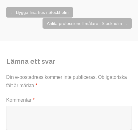
Inläggsnavigering
←
Bygga fina hus i Stockholm
Anlita professionell målare i Stockholm
→
Lämna ett svar
Din e-postadress kommer inte publiceras.
Obligatoriska
fält är märkta
*
Kommentar
*